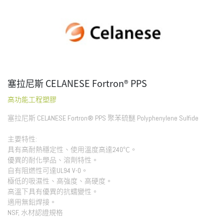
塞拉尼斯 CELANESE Fortron® PPS
高功能工程塑膠
塞拉尼斯 CELANESE Fortron® PPS 聚苯硫醚 Polyphenylene Sulfide
主要特性:
具有高耐熱穩定性、使用溫度高達240℃。
優異的耐化學品、溶劑特性。
自有阻燃性可達UL94 V-0。
極低的吸濕性、高強度、高硬度。
高溫下具有優異的抗蠕變性。
適用無鉛焊接。
NSF, 水材認證規格