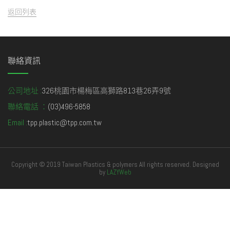
返回列表
聯絡資訊
公司地址 :
326桃園市楊梅區高獅路813巷26弄9號
聯絡電話 ：
(03)496-5858
Email :
tpp.plastic@tpp.com.tw
Copyright © 2019 Taiwan Plastics & polymers All rights reserved. Designed
by
LAZYWeb