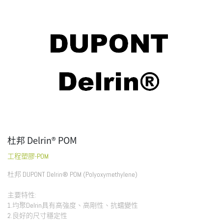
杜邦 Delrin® POM
工程塑膠-POM
杜邦 DUPONT Delrin® POM (Polyoxymethylene)
主要特性:
1.均聚Delrin具有高強度、高剛性、抗蠕變性
2.良好的尺寸穩定性