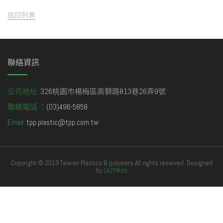
返回列表
聯絡資訊
公司地址 :
326桃園市楊梅區高獅路813巷26弄9號
聯絡電話 ：
(03)496-5858
Email :
tpp.plastic@tpp.com.tw
Copyright © 2019 Taiwan Plastics & polymers All rights reserved. Designed
by
LAZYWeb